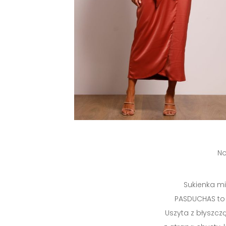
No
Sukienka mi
PASDUCHAS to 
Uszyta z błyszczą