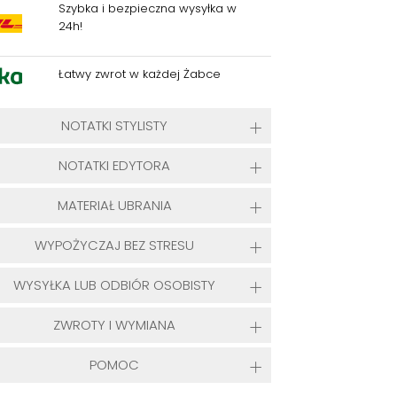
Szybka i bezpieczna wysyłka w
24h!
Łatwy zwrot w każdej Żabce
NOTATKI STYLISTY
NOTATKI EDYTORA
MATERIAŁ UBRANIA
WYPOŻYCZAJ BEZ STRESU
WYSYŁKA LUB ODBIÓR OSOBISTY
ZWROTY I WYMIANA
POMOC