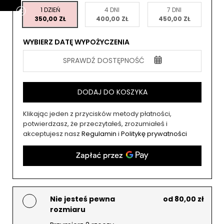
1 DZIEŃ
4 DNI
7 DNI
350,00 ZŁ
400,00 ZŁ
450,00 ZŁ
WYBIERZ DATĘ WYPOŻYCZENIA
SPRAWDŹ DOSTĘPNOŚĆ
DODAJ DO KOSZYKA
Klikając jeden z przycisków metody płatności,
potwierdzasz, że przeczytałeś, zrozumiałeś i
akceptujesz nasz
Regulamin
i
Politykę prywatności
Nie jesteś pewna
od 80,00 zł
rozmiaru