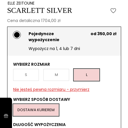
ELLE ZEITOUNE
SCARLETT SILVER
Cena detaliczna 1704,00 zł
Pojedyncze
od 350,00 zł
wypożyczenie
Wypożycz na 1, 4 lub 7 dni
WYBIERZ ROZMIAR
S
M
L
Nie jesteś pewna rozmiaru - przymierz
WYBIERZ SPOSÓB DOSTAWY
DOSTAWA KURIEREM
DŁUGOŚĆ WYPOŻYCZENIA