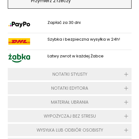
Przymierz 2 rzeczy
Zapłać za 30 dni
Szybka i bezpieczna wysyłka w 24h!
Łatwy zwrot w każdej Żabce
NOTATKI STYLISTY
NOTATKI EDYTORA
MATERIAŁ UBRANIA
WYPOŻYCZAJ BEZ STRESU
WYSYŁKA LUB ODBIÓR OSOBISTY