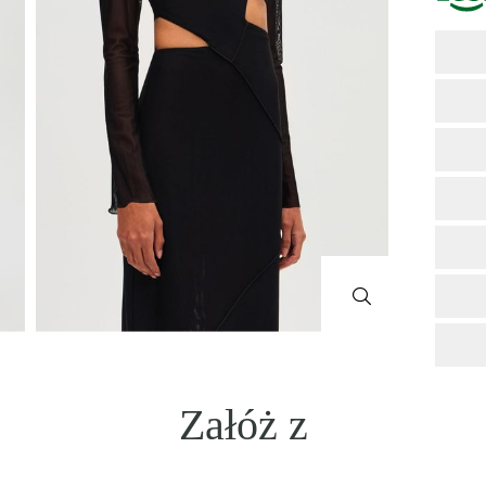
Załóż z