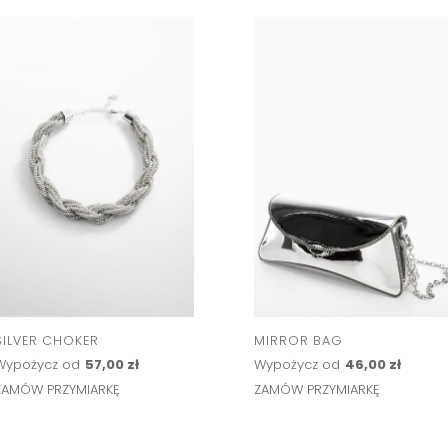
SILVER CHOKER
MIRROR BAG
Wypożycz od
57,00 zł
Wypożycz od
46,00 zł
ZAMÓW PRZYMIARKĘ
ZAMÓW PRZYMIARKĘ