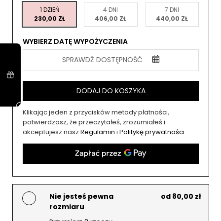
1 DZIEŃ
4 DNI
7 DNI
230,00 ZŁ
406,00 ZŁ
440,00 ZŁ
WYBIERZ DATĘ WYPOŻYCZENIA
SPRAWDŹ DOSTĘPNOŚĆ
DODAJ DO KOSZYKA
Klikając jeden z przycisków metody płatności,
potwierdzasz, że przeczytałeś, zrozumiałeś i
akceptujesz nasz
Regulamin
i
Politykę prywatności
Nie jesteś pewna
od 80,00 zł
rozmiaru