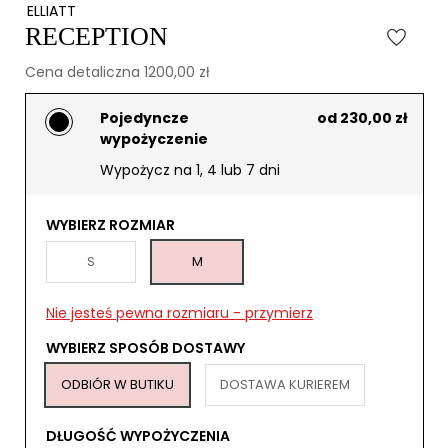
ELLIATT
RECEPTION
Cena detaliczna 1200,00 zł
Pojedyncze
od 230,00 zł
wypożyczenie
Wypożycz na 1, 4 lub 7 dni
WYBIERZ ROZMIAR
S
M
Nie jesteś pewna rozmiaru - przymierz
WYBIERZ SPOSÓB DOSTAWY
ODBIÓR W BUTIKU
DOSTAWA KURIEREM
DŁUGOŚĆ WYPOŻYCZENIA