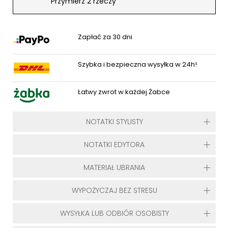
Przymierz 2 rzeczy
Zapłać za 30 dni
Szybka i bezpieczna wysyłka w 24h!
Łatwy zwrot w każdej Żabce
NOTATKI STYLISTY
NOTATKI EDYTORA
MATERIAŁ UBRANIA
WYPOŻYCZAJ BEZ STRESU
WYSYŁKA LUB ODBIÓR OSOBISTY