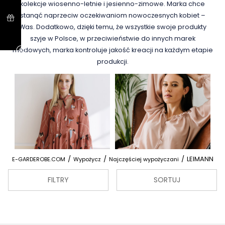
kolekcje wiosenno-letnie i jesienno-zimowe. Marka chce
stanąć naprzeciw oczekiwaniom nowoczesnych kobiet –
Was. Dodatkowo, dzięki temu, że wszystkie swoje produkty
szyje w Polsce, w przeciwieństwie do innych marek
modowych, marka kontroluje jakość kreacji na każdym etapie
produkcji.
/
/
/
LEIMANN
E-GARDEROBE.COM
Wypożycz
Najczęściej wypożyczani
FILTRY
SORTUJ