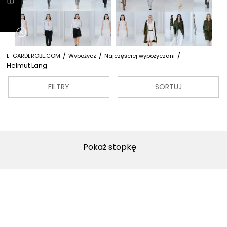
/
/
/
E-GARDEROBE.COM
Wypożycz
Najczęściej wypożyczani
Helmut Lang
FILTRY
SORTUJ
Pokaż stopkę