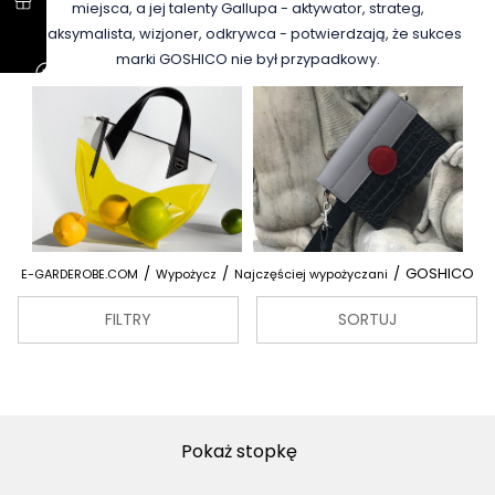
miejsca, a jej talenty Gallupa - aktywator, strateg,
maksymalista, wizjoner, odkrywca - potwierdzają, że sukces
marki GOSHICO nie był przypadkowy.
/
/
/
GOSHICO
E-GARDEROBE.COM
Wypożycz
Najczęściej wypożyczani
FILTRY
SORTUJ
Pokaż stopkę