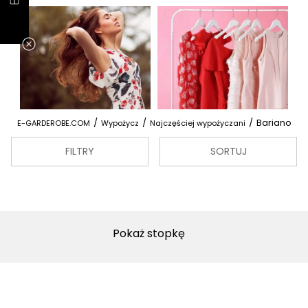
/
/
/
Bariano
E-GARDEROBE.COM
Wypożycz
Najczęściej wypożyczani
FILTRY
SORTUJ
Pokaż stopkę