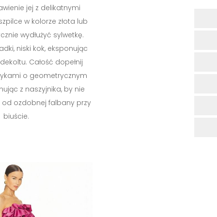
wienie jej z delikatnymi
zpilce w kolorze złota lub
cznie wydłużyć sylwetkę.
adki, niski kok, eksponując
 dekoltu. Całość dopełnij
czykami o geometrycznym
nując z naszyjnika, by nie
od ozdobnej falbany przy
biuście.