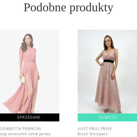
Podobne produkty
SPRZEDANE
NOWOŚĆ
ELISABETTA FRANCHI
JUST PAUL PRIVE
Long amaranth lamé jersey
Blush Whispers