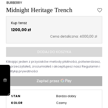
BURBERRY
Midnight Heritage Trench
Kup teraz
1200,00 zł
Cena detaliczna: 4000,00 zł
DODAJ DO KOSZYKA
Klikając jeden z przycisków metody płatności, potwierdzasz,
że przeczytałeś, zrozumiałeś i akceptujesz nasz
Regulamin
i
Politykę prywatności
STAN
Bardzo dobry
KOLOR
Czarny