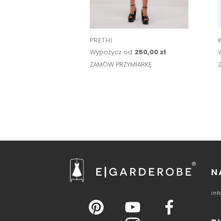
PRETHI
Wypożycz od
250,00 zł
ZAMÓW PRZYMIARKĘ
N
in