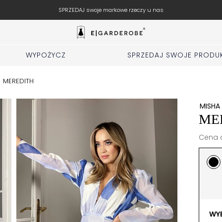
Wypełnij fo
WYPOŻYCZ
SPRZEDAJ SWOJE PRODU
/
MEREDITH
MISHA
ME
Cena d
WYB