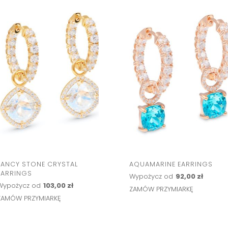
FANCY STONE CRYSTAL
AQUAMARINE EARRINGS
EARRINGS
Wypożycz od
92,00 zł
Wypożycz od
103,00 zł
ZAMÓW PRZYMIARKĘ
ZAMÓW PRZYMIARKĘ