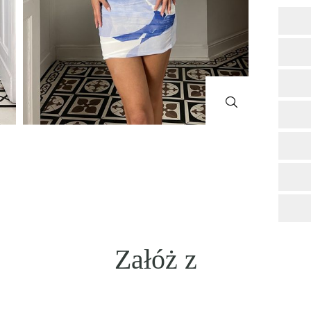
Załóż z