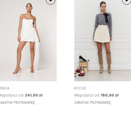
LINDA
ROSIE
Wypożycz od
241,00 zł
Wypożycz od
150,00 zł
ZAMÓW PRZYMIARKĘ
ZAMÓW PRZYMIARKĘ