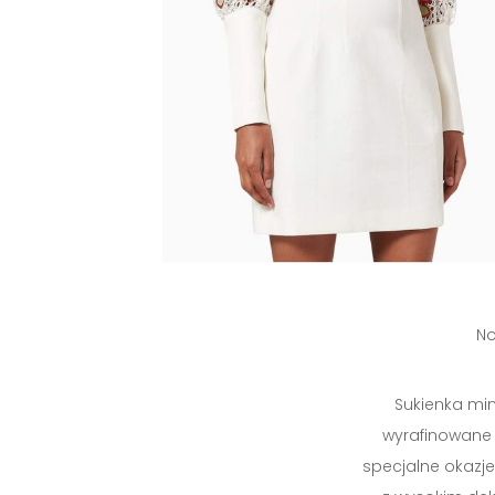
No
Sukienka mini
wyrafinowane 
specjalne okazje