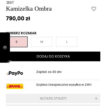
ZEST
Kamizelka Ombra
790,00 zł
WYBIERZ ROZMIAR
S
M
L
DODAJ DO KOSZYKA
Zapłać za 30 dni
Szybka i bezpieczna wysyłka w 24h!
NOTATKI STYLISTY