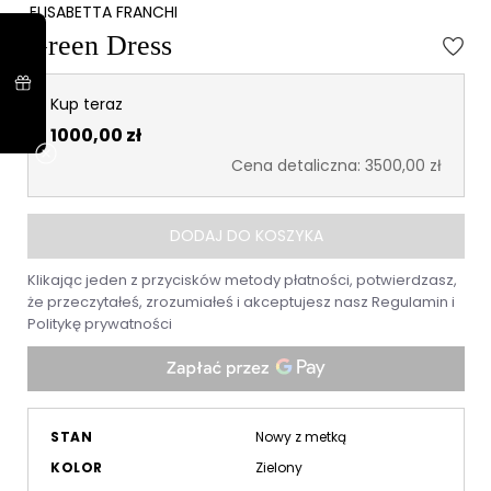
ELISABETTA FRANCHI
Green Dress
Kup teraz
1000,00 zł
Cena detaliczna: 3500,00 zł
DODAJ DO KOSZYKA
Klikając jeden z przycisków metody płatności, potwierdzasz,
że przeczytałeś, zrozumiałeś i akceptujesz nasz
Regulamin
i
Politykę prywatności
STAN
Nowy z metką
KOLOR
Zielony