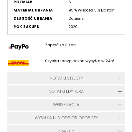
ROZMIAR
S
MATERIAŁ UBRANIA
95 % Wiskoza, 5 % Elastan
DŁUGOŚĆ UBRANIA
Do ziemi
ROK ZAKUPU
2020
Zapłać za 30 dni
Szybka i bezpieczna wysyłka w 24h!
NOTATKI STYLISTY
NOTATKI EDYTORA
WERYFIKACJA
WYSYŁKA LUB ODBIÓR OSOBISTY
ZWROTY