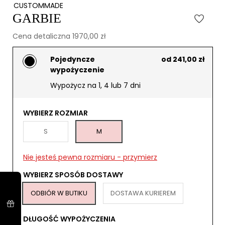
CUSTOMMADE
GARBIE
Cena detaliczna 1970,00 zł
Pojedyncze
od 241,00 zł
wypożyczenie
Wypożycz na 1, 4 lub 7 dni
WYBIERZ ROZMIAR
S
M
Nie jesteś pewna rozmiaru - przymierz
WYBIERZ SPOSÓB DOSTAWY
ODBIÓR W BUTIKU
DOSTAWA KURIEREM
DŁUGOŚĆ WYPOŻYCZENIA