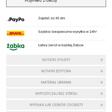
Przymierz 2 rzeczy
Zapłać za 30 dni
Szybka i bezpieczna wysyłka w 24h!
Łatwy zwrot w każdej Żabce
NOTATKI STYLISTY
NOTATKI EDYTORA
MATERIAŁ UBRANIA
WYPOŻYCZAJ BEZ STRESU
WYSYŁKA LUB ODBIÓR OSOBISTY