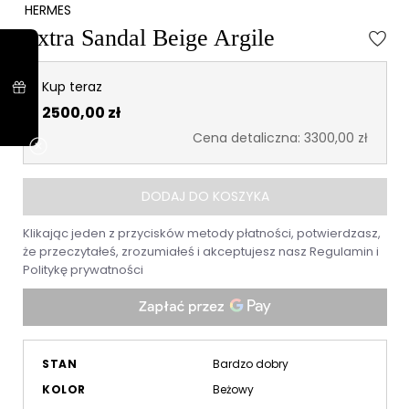
HERMES
Extra Sandal Beige Argile
Kup teraz
2500,00 zł
Cena detaliczna: 3300,00 zł
DODAJ DO KOSZYKA
Klikając jeden z przycisków metody płatności, potwierdzasz,
że przeczytałeś, zrozumiałeś i akceptujesz nasz
Regulamin
i
Politykę prywatności
STAN
Bardzo dobry
KOLOR
Beżowy