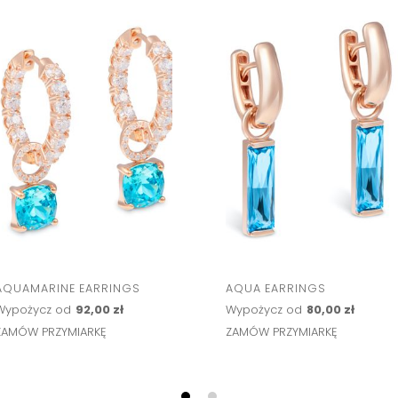
AQUAMARINE EARRINGS
AQUA EARRINGS
Wypożycz od
92,00 zł
Wypożycz od
80,00 zł
ZAMÓW PRZYMIARKĘ
ZAMÓW PRZYMIARKĘ