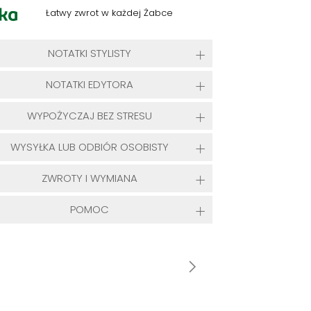
Łatwy zwrot w każdej Żabce
NOTATKI STYLISTY
NOTATKI EDYTORA
WYPOŻYCZAJ BEZ STRESU
WYSYŁKA LUB ODBIÓR OSOBISTY
ZWROTY I WYMIANA
POMOC