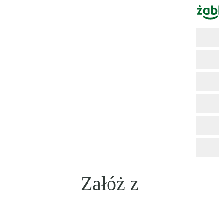
Załóż z