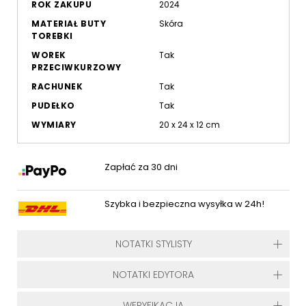
ROK ZAKUPU
2024
MATERIAŁ BUTY
Skóra
TOREBKI
WOREK
Tak
PRZECIWKURZOWY
RACHUNEK
Tak
PUDEŁKO
Tak
WYMIARY
20 x 24 x 12 cm
Zapłać za 30 dni
Szybka i bezpieczna wysyłka w 24h!
NOTATKI STYLISTY
NOTATKI EDYTORA
WERYFIKACJA