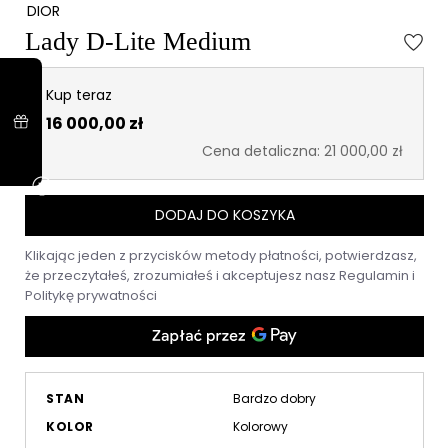
DIOR
Lady D-Lite Medium
Kup teraz
16 000,00 zł
Cena detaliczna: 21 000,00 zł
DODAJ DO KOSZYKA
Klikając jeden z przycisków metody płatności, potwierdzasz,
że przeczytałeś, zrozumiałeś i akceptujesz nasz
Regulamin
i
Politykę prywatności
STAN
Bardzo dobry
KOLOR
Kolorowy