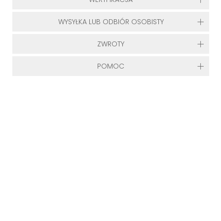
WYSYŁKA LUB ODBIÓR OSOBISTY
ZWROTY
POMOC
Podobne produkty