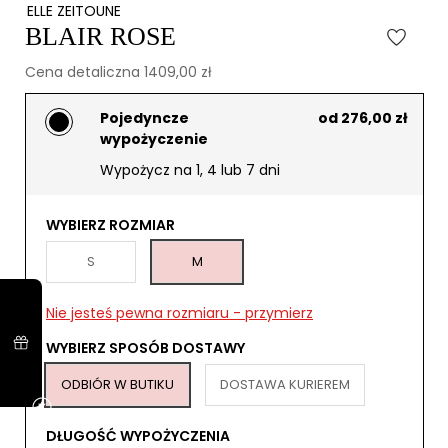
ELLE ZEITOUNE
BLAIR ROSE
Cena detaliczna 1409,00 zł
Pojedyncze
od 276,00 zł
wypożyczenie
Wypożycz na 1, 4 lub 7 dni
WYBIERZ ROZMIAR
S
M
Nie jesteś pewna rozmiaru - przymierz
WYBIERZ SPOSÓB DOSTAWY
ODBIÓR W BUTIKU
DOSTAWA KURIEREM
DŁUGOŚĆ WYPOŻYCZENIA