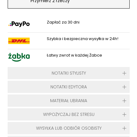
Przymierz 2 rzeczy
Zapłać za 30 dni
Szybka i bezpieczna wysyłka w 24h!
Łatwy zwrot w każdej Żabce
NOTATKI STYLISTY
NOTATKI EDYTORA
MATERIAŁ UBRANIA
WYPOŻYCZAJ BEZ STRESU
WYSYŁKA LUB ODBIÓR OSOBISTY