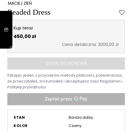
MACIEJ ZIEŃ
Beaded Dress
Kup teraz
450,00 zł
Cena detaliczna: 3000,00 zł
DODAJ DO KOSZYKA
Klikając jeden z przycisków metody płatności, potwierdzasz,
że przeczytałeś, zrozumiałeś i akceptujesz nasz
Regulamin
i
Politykę prywatności
STAN
Bardzo dobry
KOLOR
Czarny