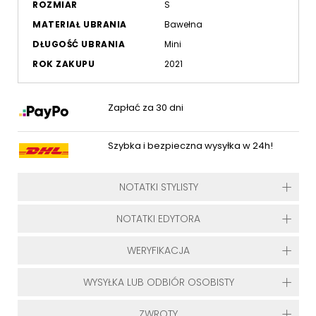
ROZMIAR
S
MATERIAŁ UBRANIA
Bawełna
DŁUGOŚĆ UBRANIA
Mini
ROK ZAKUPU
2021
Zapłać za 30 dni
Szybka i bezpieczna wysyłka w 24h!
NOTATKI STYLISTY
NOTATKI EDYTORA
WERYFIKACJA
WYSYŁKA LUB ODBIÓR OSOBISTY
ZWROTY