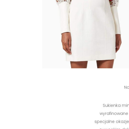
No
Sukienka mini
wyrafinowane 
specjalne okazje