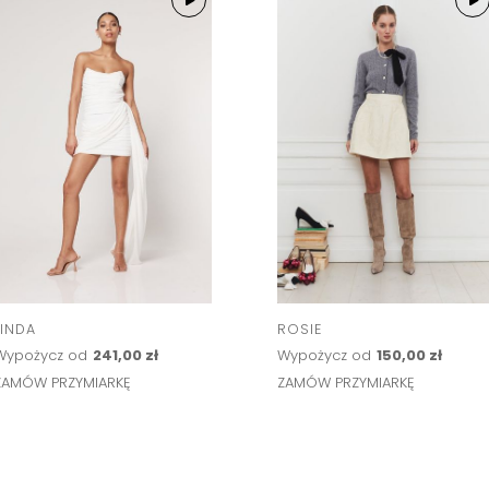
LINDA
ROSIE
Wypożycz od
241,00 zł
Wypożycz od
150,00 zł
ZAMÓW PRZYMIARKĘ
ZAMÓW PRZYMIARKĘ