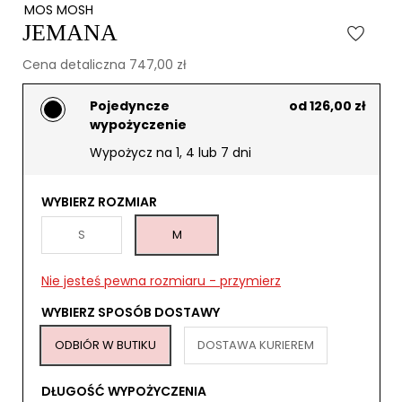
MOS MOSH
JEMANA
Cena detaliczna 747,00 zł
Pojedyncze
od 126,00 zł
wypożyczenie
Wypożycz na 1, 4 lub 7 dni
WYBIERZ ROZMIAR
S
M
Nie jesteś pewna rozmiaru - przymierz
WYBIERZ SPOSÓB DOSTAWY
ODBIÓR W BUTIKU
DOSTAWA KURIEREM
DŁUGOŚĆ WYPOŻYCZENIA