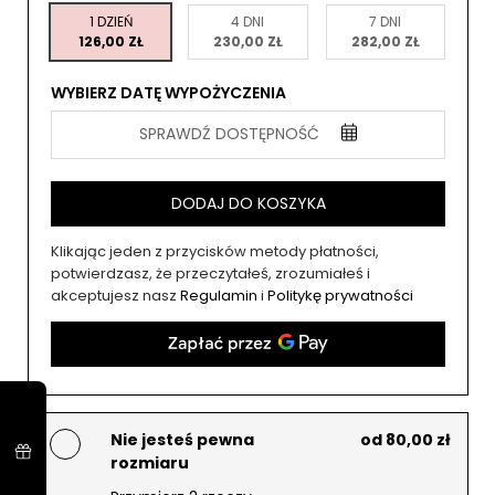
1 DZIEŃ
4 DNI
7 DNI
126,00 ZŁ
230,00 ZŁ
282,00 ZŁ
WYBIERZ DATĘ WYPOŻYCZENIA
SPRAWDŹ DOSTĘPNOŚĆ
DODAJ DO KOSZYKA
Klikając jeden z przycisków metody płatności,
potwierdzasz, że przeczytałeś, zrozumiałeś i
akceptujesz nasz
Regulamin
i
Politykę prywatności
Nie jesteś pewna
od 80,00 zł
rozmiaru