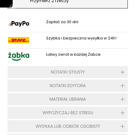
Przymierz 2 rzeczy
Zapłać za 30 dni
Szybka i bezpieczna wysyłka w 24h!
Łatwy zwrot w każdej Żabce
NOTATKI STYLISTY
NOTATKI EDYTORA
MATERIAŁ UBRANIA
WYPOŻYCZAJ BEZ STRESU
WYSYŁKA LUB ODBIÓR OSOBISTY