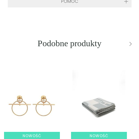
POMOC
Podobne produkty
NOWOŚĆ
NOWOŚĆ