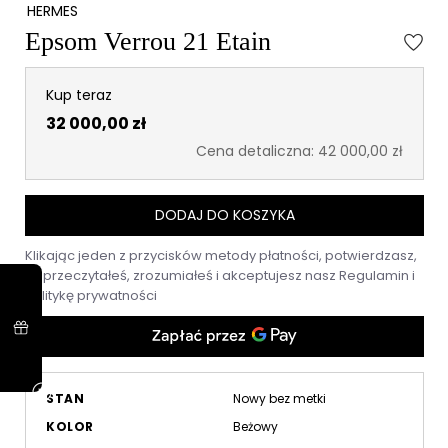
HERMES
Epsom Verrou 21 Etain
Kup teraz
32 000,00 zł
Cena detaliczna: 42 000,00 zł
DODAJ DO KOSZYKA
Klikając jeden z przycisków metody płatności, potwierdzasz,
że przeczytałeś, zrozumiałeś i akceptujesz nasz
Regulamin
i
Politykę prywatności
STAN
Nowy bez metki
KOLOR
Beżowy