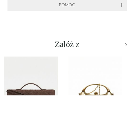
POMOC
Załóż z
NOWOŚĆ
NOWOŚĆ