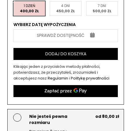
1 DZIEŃ
4 DNI
7 DNI
400,00 ZŁ
450,00 ZŁ
500,00 ZŁ
WYBIERZ DATĘ WYPOŻYCZENIA
SPRAWDŹ DOSTĘPNOŚĆ
DODAJ DO KOSZYKA
Klikając jeden z przycisków metody płatności,
potwierdzasz, że przeczytałeś, zrozumiałeś i
akceptujesz nasz
Regulamin
i
Politykę prywatności
Nie jesteś pewna
od 80,00 zł
rozmiaru