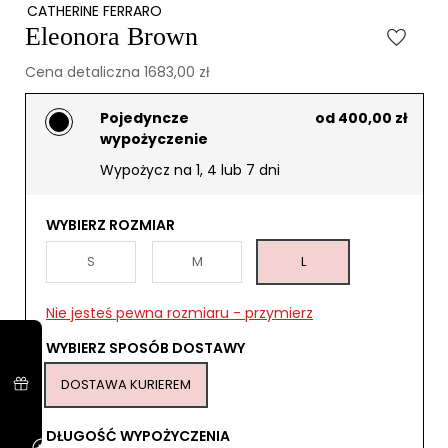
CATHERINE FERRARO
Eleonora Brown
Cena detaliczna 1683,00 zł
Pojedyncze
od 400,00 zł
wypożyczenie
Wypożycz na 1, 4 lub 7 dni
WYBIERZ ROZMIAR
S
M
L
Nie jesteś pewna rozmiaru - przymierz
WYBIERZ SPOSÓB DOSTAWY
DOSTAWA KURIEREM
DŁUGOŚĆ WYPOŻYCZENIA