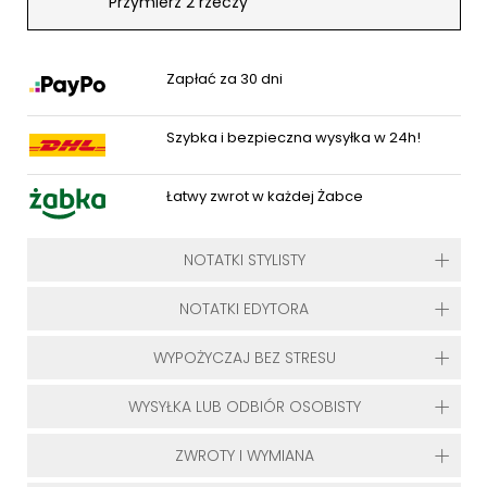
Przymierz 2 rzeczy
Zapłać za 30 dni
Szybka i bezpieczna wysyłka w 24h!
Łatwy zwrot w każdej Żabce
NOTATKI STYLISTY
NOTATKI EDYTORA
WYPOŻYCZAJ BEZ STRESU
WYSYŁKA LUB ODBIÓR OSOBISTY
ZWROTY I WYMIANA