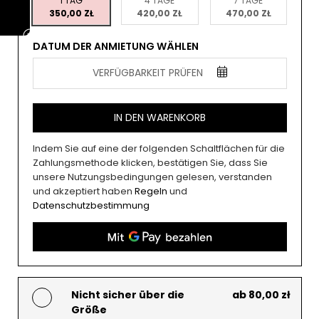
1 TAG
4 TAGE
7 TAGE
350,00 ZŁ
420,00 ZŁ
470,00 ZŁ
DATUM DER ANMIETUNG WÄHLEN
VERFÜGBARKEIT PRÜFEN
IN DEN WARENKORB
Indem Sie auf eine der folgenden Schaltflächen für die
Zahlungsmethode klicken, bestätigen Sie, dass Sie
unsere Nutzungsbedingungen gelesen, verstanden
und akzeptiert haben
Regeln
und
Datenschutzbestimmung
Nicht sicher über die
ab 80,00 zł
Größe