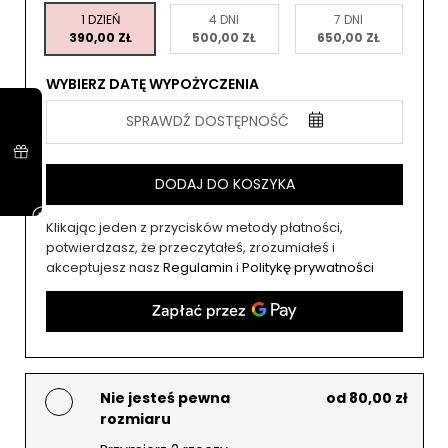
1 DZIEŃ
4 DNI
7 DNI
390,00 ZŁ
500,00 ZŁ
650,00 ZŁ
WYBIERZ DATĘ WYPOŻYCZENIA
SPRAWDŹ DOSTĘPNOŚĆ
DODAJ DO KOSZYKA
Klikając jeden z przycisków metody płatności,
potwierdzasz, że przeczytałeś, zrozumiałeś i
akceptujesz nasz
Regulamin
i
Politykę prywatności
Nie jesteś pewna
od 80,00 zł
rozmiaru