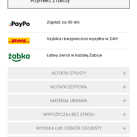
Przymierz 2 rzeczy
Zapłać za 30 dni
Szybka i bezpieczna wysyłka w 24h!
Łatwy zwrot w każdej Żabce
NOTATKI STYLISTY
NOTATKI EDYTORA
MATERIAŁ UBRANIA
WYPOŻYCZAJ BEZ STRESU
WYSYŁKA LUB ODBIÓR OSOBISTY