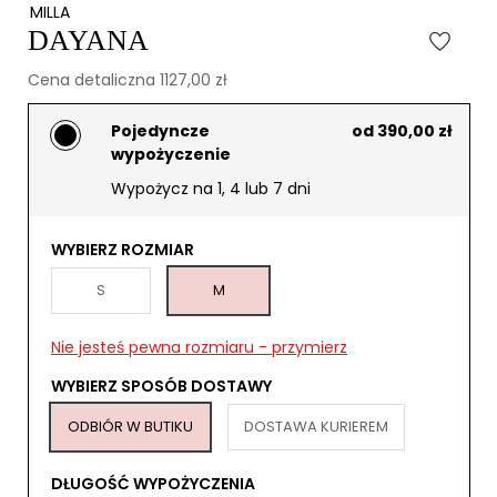
MILLA
DAYANA
Cena detaliczna 1127,00 zł
Pojedyncze
od 390,00 zł
wypożyczenie
Wypożycz na 1, 4 lub 7 dni
WYBIERZ ROZMIAR
S
M
Nie jesteś pewna rozmiaru - przymierz
WYBIERZ SPOSÓB DOSTAWY
ODBIÓR W BUTIKU
DOSTAWA KURIEREM
DŁUGOŚĆ WYPOŻYCZENIA