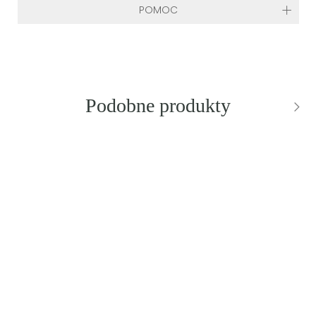
POMOC
Podobne produkty
NOWY Z METKĄ
NOWOŚĆ