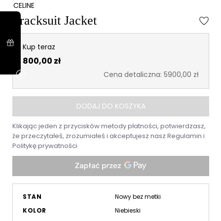
CELINE
Tracksuit Jacket
Kup teraz
800,00 zł
Cena detaliczna: 5900,00 zł
DODAJ DO KOSZYKA
Klikając jeden z przycisków metody płatności, potwierdzasz,
że przeczytałeś, zrozumiałeś i akceptujesz nasz
Regulamin
i
Politykę prywatności
STAN
Nowy bez metki
KOLOR
Niebieski