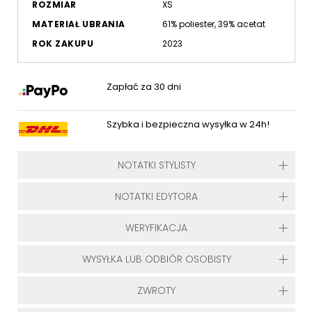
ROZMIAR
XS
MATERIAŁ UBRANIA
61% poliester, 39% acetat
ROK ZAKUPU
2023
Zapłać za 30 dni
Szybka i bezpieczna wysyłka w 24h!
NOTATKI STYLISTY
NOTATKI EDYTORA
WERYFIKACJA
WYSYŁKA LUB ODBIÓR OSOBISTY
ZWROTY