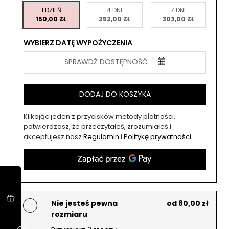
1 DZIEŃ
4 DNI
7 DNI
150,00 ZŁ
252,00 ZŁ
303,00 ZŁ
WYBIERZ DATĘ WYPOŻYCZENIA
SPRAWDŹ DOSTĘPNOŚĆ
DODAJ DO KOSZYKA
Klikając jeden z przycisków metody płatności,
potwierdzasz, że przeczytałeś, zrozumiałeś i
akceptujesz nasz
Regulamin
i
Politykę prywatności
Nie jesteś pewna
od 80,00 zł
rozmiaru