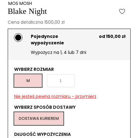
MOS MOSH
Blake Night
Cena detaliczna 1500,00 zł
Pojedyncze
od 150,00 zł
wypożyczenie
Wypożycz na 1, 4 lub 7 dni
WYBIERZ ROZMIAR
M
L
Nie jesteś pewna rozmiaru - przymierz
WYBIERZ SPOSÓB DOSTAWY
DOSTAWA KURIEREM
DŁUGOŚĆ WYPOŻYCZENIA