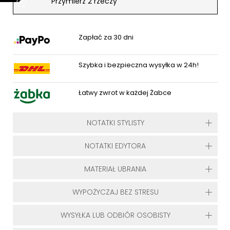
Przymierz 2 rzeczy
Zapłać za 30 dni
Szybka i bezpieczna wysyłka w 24h!
Łatwy zwrot w każdej Żabce
NOTATKI STYLISTY
NOTATKI EDYTORA
MATERIAŁ UBRANIA
WYPOŻYCZAJ BEZ STRESU
WYSYŁKA LUB ODBIÓR OSOBISTY