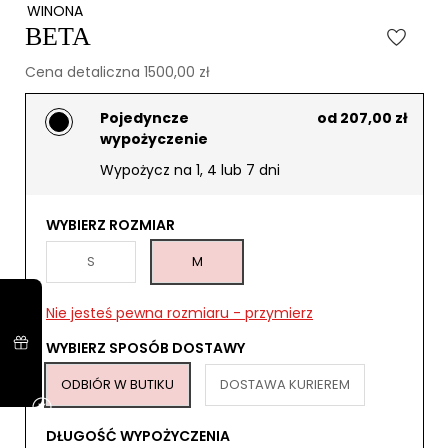
WINONA
BETA
Cena detaliczna 1500,00 zł
Pojedyncze
od 207,00 zł
wypożyczenie
Wypożycz na 1, 4 lub 7 dni
WYBIERZ ROZMIAR
S
M
Nie jesteś pewna rozmiaru - przymierz
WYBIERZ SPOSÓB DOSTAWY
ODBIÓR W BUTIKU
DOSTAWA KURIEREM
DŁUGOŚĆ WYPOŻYCZENIA