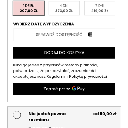
1 DZIEŃ
4 DNI
7 DNI
207,00 ZŁ
373,00 ZŁ
419,00 ZŁ
WYBIERZ DATĘ WYPOŻYCZENIA
SPRAWDŹ DOSTĘPNOŚĆ
DODAJ DO KOSZYKA
Klikając jeden z przycisków metody płatności,
potwierdzasz, że przeczytałeś, zrozumiałeś i
akceptujesz nasz
Regulamin
i
Politykę prywatności
Nie jesteś pewna
od 80,00 zł
rozmiaru