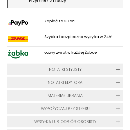
Przymierz 2 rzeczy
Zapłać za 30 dni
Szybka i bezpieczna wysyłka w 24h!
Łatwy zwrot w każdej Żabce
NOTATKI STYLISTY
NOTATKI EDYTORA
MATERIAŁ UBRANIA
WYPOŻYCZAJ BEZ STRESU
WYSYŁKA LUB ODBIÓR OSOBISTY