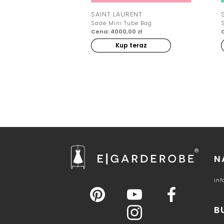
SAINT LAURENT
Sade Mini Tube Bag
Cena: 4000,00 zł
Kup teraz
N
in
B