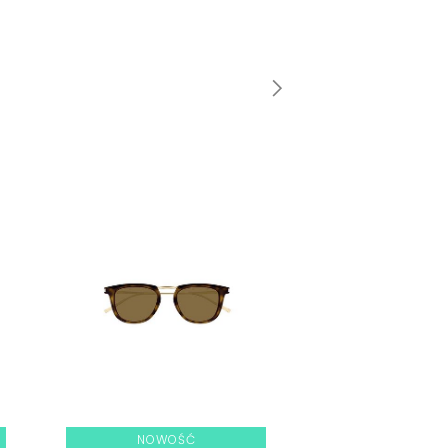
NOWOŚĆ
NOWOŚ