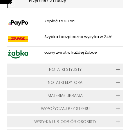
Przymierz 2 rzeczy
Zapłać za 30 dni
Szybka i bezpieczna wysyłka w 24h!
Łatwy zwrot w każdej Żabce
NOTATKI STYLISTY
NOTATKI EDYTORA
MATERIAŁ UBRANIA
WYPOŻYCZAJ BEZ STRESU
WYSYŁKA LUB ODBIÓR OSOBISTY