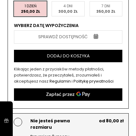
1 DZIEŃ
4 DNI
7 DNI
250,00 ZŁ
300,00 ZŁ
350,00 ZŁ
WYBIERZ DATĘ WYPOŻYCZENIA
SPRAWDŹ DOSTĘPNOŚĆ
DODAJ DO KOSZYKA
Klikając jeden z przycisków metody płatności,
potwierdzasz, że przeczytałeś, zrozumiałeś i
akceptujesz nasz
Regulamin
i
Politykę prywatności
Nie jesteś pewna
od 80,00 zł
rozmiaru