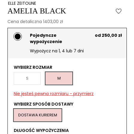
ELLE ZEITOUNE
AMELIA BLACK
Cena detaliczna 1403,00 zł
Pojedyncze
od 250,00 zł
wypożyczenie
Wypożycz na 1, 4 lub 7 dni
WYBIERZ ROZMIAR
S
M
Nie jesteś pewna rozmiaru - przymierz
WYBIERZ SPOSÓB DOSTAWY
DOSTAWA KURIEREM
DŁUGOŚĆ WYPOŻYCZENIA