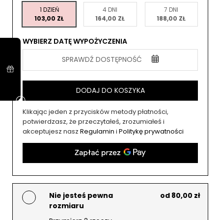
1 DZIEŃ
4 DNI
7 DNI
103,00 ZŁ
164,00 ZŁ
188,00 ZŁ
WYBIERZ DATĘ WYPOŻYCZENIA
SPRAWDŹ DOSTĘPNOŚĆ
DODAJ DO KOSZYKA
Klikając jeden z przycisków metody płatności,
potwierdzasz, że przeczytałeś, zrozumiałeś i
akceptujesz nasz
Regulamin
i
Politykę prywatności
Nie jesteś pewna
od 80,00 zł
rozmiaru