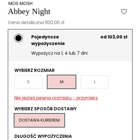
MOS MOSH
Abbey Night
Cena detaliczna 1100,00 zł
Pojedyncze
od 103,00 zł
wypożyczenie
Wypożycz na 1, 4 lub 7 dni
WYBIERZ ROZMIAR
S
M
L
Nie jesteś pewna rozmiaru - przymierz
WYBIERZ SPOSÓB DOSTAWY
DOSTAWA KURIEREM
DŁUGOŚĆ WYPOŻYCZENIA