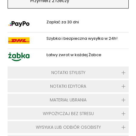
Przymierz 2 rzeczy
Zapłać za 30 dni
Szybka i bezpieczna wysyłka w 24h!
Łatwy zwrot w każdej Żabce
NOTATKI STYLISTY
NOTATKI EDYTORA
MATERIAŁ UBRANIA
WYPOŻYCZAJ BEZ STRESU
WYSYŁKA LUB ODBIÓR OSOBISTY