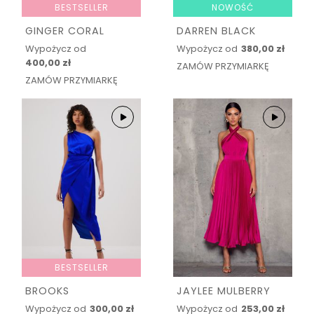
BESTSELLER
NOWOŚĆ
GINGER CORAL
DARREN BLACK
Wypożycz od
Wypożycz od
380,00 zł
400,00 zł
ZAMÓW PRZYMIARKĘ
ZAMÓW PRZYMIARKĘ
BESTSELLER
BROOKS
JAYLEE MULBERRY
Wypożycz od
300,00 zł
Wypożycz od
253,00 zł