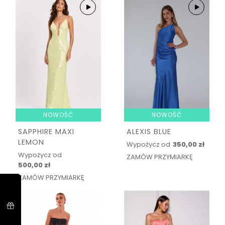
NOWOŚĆ
NOWOŚĆ
SAPPHIRE MAXI
ALEXIS BLUE
LEMON
Wypożycz od
350,00 zł
Wypożycz od
ZAMÓW PRZYMIARKĘ
500,00 zł
ZAMÓW PRZYMIARKĘ