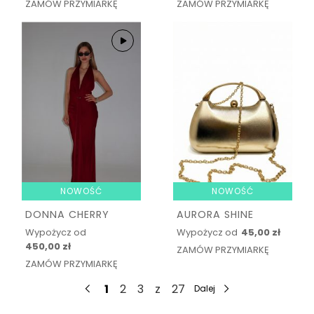
ZAMÓW PRZYMIARKĘ
ZAMÓW PRZYMIARKĘ
NOWOŚĆ
NOWOŚĆ
DONNA CHERRY
AURORA SHINE
Wypożycz od
Wypożycz od
45,00 zł
450,00 zł
ZAMÓW PRZYMIARKĘ
ZAMÓW PRZYMIARKĘ
1
2
3
z
27
Dalej