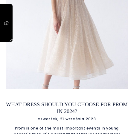
elegancji. Kwiatowy Renesans: Motywy Florystyczne w
Centrum Uwagi W roku 2024 kwiatowe motywy kwitną na
szczytach popularności. Kwiatowe aplikacje, hafty czy printy
na suk
WHAT DRESS SHOULD YOU CHOOSE FOR PROM
IN 2024?
czwartek, 21 września 2023
Prom is one of the most important events in young