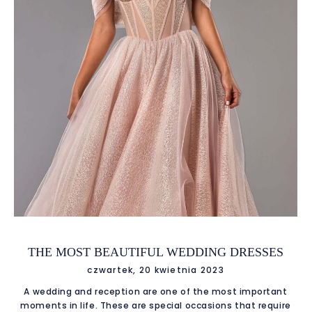
the E-Garderobe luxury brand second-hand shop, you also
have a chance to find limited editions and unique designs
that you will not find in traditional stores. This is a great
opportunity to add something really special and unique to
your collection! Why should you consider buying second-
hand? There are many
THE MOST BEAUTIFUL WEDDING DRESSES
czwartek, 20 kwietnia 2023
A wedding and reception are one of the most important
moments in life. These are special occasions that require