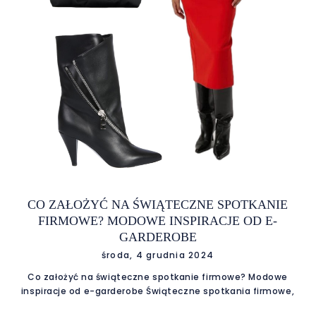
CO ZAŁOŻYĆ NA ŚWIĄTECZNE SPOTKANIE
FIRMOWE? MODOWE INSPIRACJE OD E-
GARDEROBE
środa, 4 grudnia 2024
Co założyć na świąteczne spotkanie firmowe? Modowe
inspiracje od e-garderobe Świąteczne spotkania firmowe,
zwane potocznie "śledzikami", to wyjątkowa okazja, by