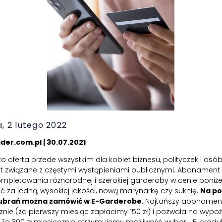
, 2 lutego 2022
der.com.pl | 30.07.2021
 oferta przede wszystkim dla kobiet biznesu, polityczek i osób,
t związane z częstymi wystąpieniami publicznymi. Abonament
mpletowania różnorodnej i szerokiej garderoby w cenie poniżej 
ić za jedną, wysokiej jakości, nową marynarkę czy suknię.
Na po
 ubrań można zamówić w E-Garderobe.
Najtańszy abonamen
cznie (za pierwszy miesiąc zapłacimy 150 zł) i pozwala na wypo