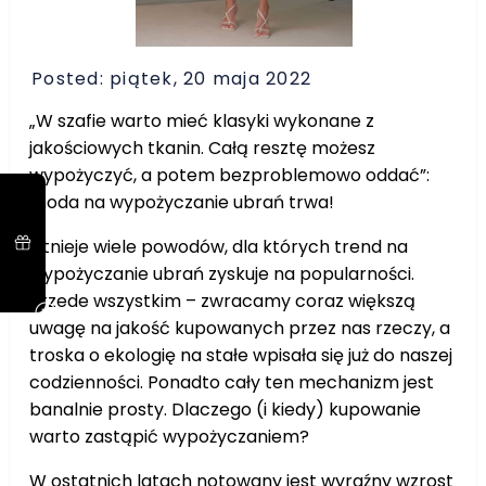
Posted: piątek, 20 maja 2022
„W szafie warto mieć klasyki wykonane z
jakościowych tkanin. Całą resztę możesz
wypożyczyć, a potem bezproblemowo oddać”:
moda na wypożyczanie ubrań trwa!
Istnieje wiele powodów, dla których trend na
wypożyczanie ubrań zyskuje na popularności.
Przede wszystkim – zwracamy coraz większą
uwagę na jakość kupowanych przez nas rzeczy, a
troska o ekologię na stałe wpisała się już do naszej
codzienności. Ponadto cały ten mechanizm jest
banalnie prosty. Dlaczego (i kiedy) kupowanie
warto zastąpić wypożyczaniem?
W ostatnich latach notowany jest wyraźny wzrost