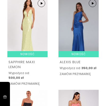
NOWOŚĆ
NOWOŚĆ
SAPPHIRE MAXI
ALEXIS BLUE
LEMON
Wypożycz od
350,00 zł
Wypożycz od
ZAMÓW PRZYMIARKĘ
500,00 zł
ZAMÓW PRZYMIARKĘ