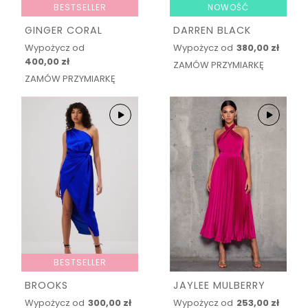
BESTSELLER
NOWOŚĆ
GINGER CORAL
DARREN BLACK
Wypożycz od
Wypożycz od
380,00 zł
400,00 zł
ZAMÓW PRZYMIARKĘ
ZAMÓW PRZYMIARKĘ
BESTSELLER
BROOKS
JAYLEE MULBERRY
Wypożycz od
300,00 zł
Wypożycz od
253,00 zł