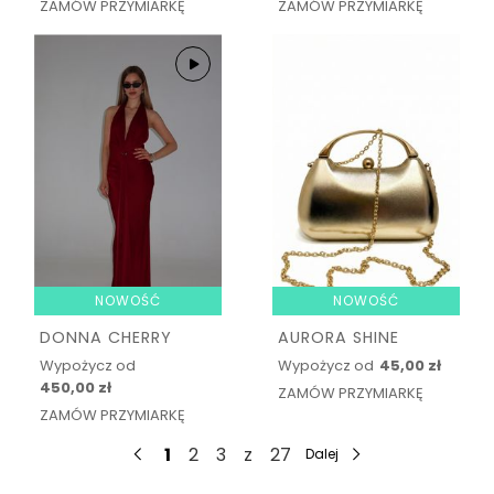
ZAMÓW PRZYMIARKĘ
ZAMÓW PRZYMIARKĘ
NOWOŚĆ
NOWOŚĆ
DONNA CHERRY
AURORA SHINE
Wypożycz od
Wypożycz od
45,00 zł
450,00 zł
ZAMÓW PRZYMIARKĘ
ZAMÓW PRZYMIARKĘ
1
2
3
z
27
Dalej