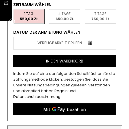
ZEITRAUM WÄHLEN
1 TAG
4 TAGE
7 TAGE
550,00 ZŁ
650,00 ZŁ
750,00 ZŁ
DATUM DER ANMIETUNG WÄHLEN
VERFÜGBARKEIT PRÜFEN
IN DEN WARENKORB
Indem Sie auf eine der folgenden Schaltflächen für die
Zahlungsmethode klicken, bestätigen Sie, dass Sie
unsere Nutzungsbedingungen gelesen, verstanden
und akzeptiert haben
Regeln
und
Datenschutzbestimmung