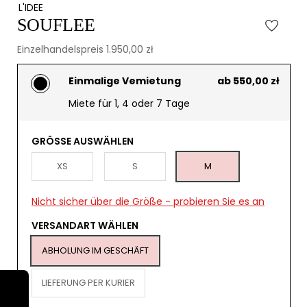
L'IDEE
SOUFLEE
Einzelhandelspreis 1.950,00 zł
Einmalige Vemietung
ab 550,00 zł
Miete für 1, 4 oder 7 Tage
GRÖSSE AUSWÄHLEN
XS
S
M
Nicht sicher über die Größe - probieren Sie es an
VERSANDART WÄHLEN
ABHOLUNG IM GESCHÄFT
LIEFERUNG PER KURIER