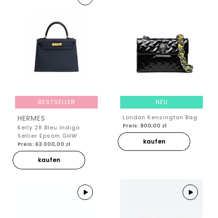
BESTSELLER
NEU
HERMES
London Kensington Bag
Preis: 800,00 zł
Kelly 28 Bleu Indigo
Sellier Epsom GHW
kaufen
Preis: 63.000,00 zł
kaufen