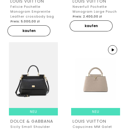
LOUIS VUITTON
LOUIS VUITTON
Felicie Pochette
Neverfull Pochette
Monogram Empreinte
Monogram Large Pouch
Leather crossbody bag
Preis: 2.400,00 zł
Preis: 5.000,00 zł
kaufen
kaufen
NEU
NEU
DOLCE & GABBANA
LOUIS VUITTON
Sicily Small Shoulder
Capucines MM Galet