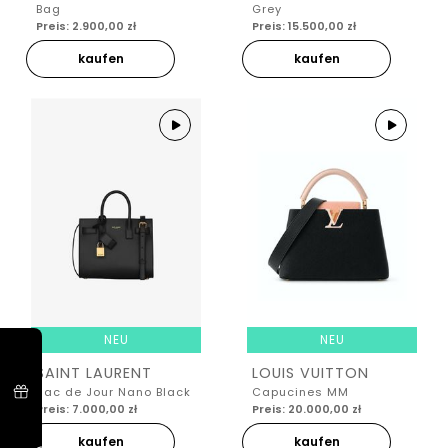
Bag
Grey
Preis: 2.900,00 zł
Preis: 15.500,00 zł
kaufen
kaufen
NEU
NEU
SAINT LAURENT
LOUIS VUITTON
Sac de Jour Nano Black
Capucines MM
Preis: 7.000,00 zł
Preis: 20.000,00 zł
kaufen
kaufen