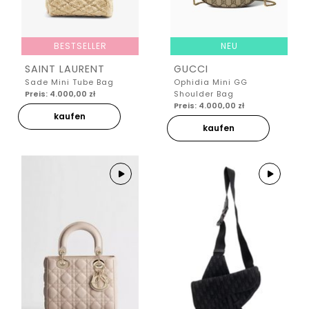
BESTSELLER
NEU
SAINT LAURENT
GUCCI
Sade Mini Tube Bag
Ophidia Mini GG
Preis: 4.000,00 zł
Shoulder Bag
Preis: 4.000,00 zł
kaufen
kaufen