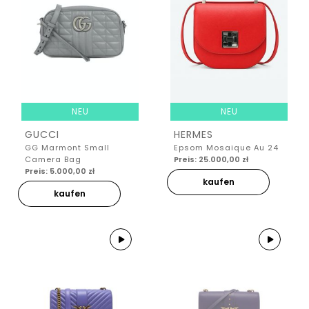
NEU
NEU
GUCCI
HERMES
GG Marmont Small
Epsom Mosaique Au 24
Camera Bag
Preis: 25.000,00 zł
Preis: 5.000,00 zł
kaufen
kaufen