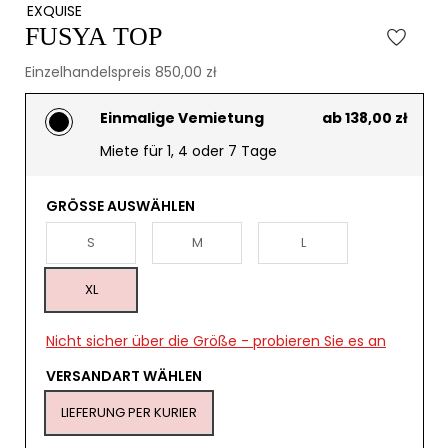
EXQUISE
FUSYA TOP
Einzelhandelspreis 850,00 zł
Einmalige Vemietung
ab 138,00 zł
Miete für 1, 4 oder 7 Tage
GRÖSSE AUSWÄHLEN
S
M
L
XL
Nicht sicher über die Größe - probieren Sie es an
VERSANDART WÄHLEN
LIEFERUNG PER KURIER