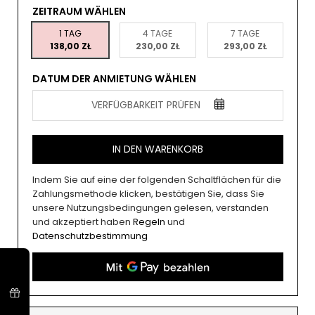
ZEITRAUM WÄHLEN
1 TAG
4 TAGE
7 TAGE
138,00 ZŁ
230,00 ZŁ
293,00 ZŁ
DATUM DER ANMIETUNG WÄHLEN
VERFÜGBARKEIT PRÜFEN
IN DEN WARENKORB
Indem Sie auf eine der folgenden Schaltflächen für die
Zahlungsmethode klicken, bestätigen Sie, dass Sie
unsere Nutzungsbedingungen gelesen, verstanden
und akzeptiert haben
Regeln
und
Datenschutzbestimmung