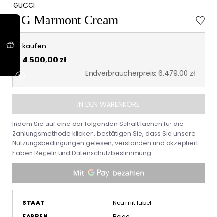
GUCCI
GG Marmont Cream
kaufen
4.500,00 zł
Endverbraucherpreis: 6.479,00 zł
IN DEN WARENKORB
Indem Sie auf eine der folgenden Schaltflächen für die
Zahlungsmethode klicken, bestätigen Sie, dass Sie unsere
Nutzungsbedingungen gelesen, verstanden und akzeptiert
haben
Regeln
und
Datenschutzbestimmung
STAAT
Neu mit label
FARBEN
Beige