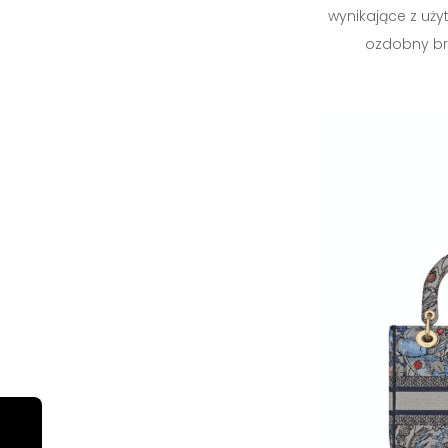
wynikające z uży
ozdobny bre