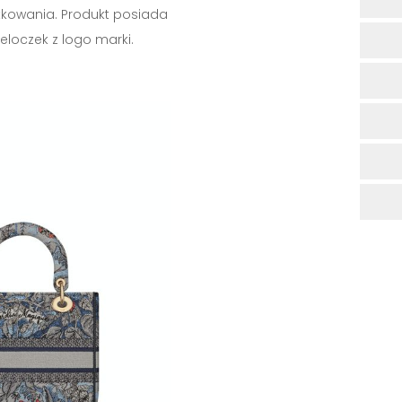
tkowania. Produkt posiada
loczek z logo marki.