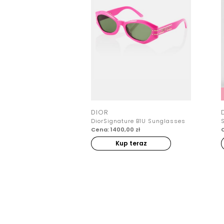
DIOR
DiorSignature B1U Sunglasses
Cena: 1400,00 zł
C
Kup teraz