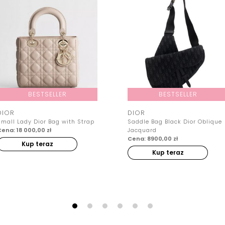
BESTSELLER
BESTSELLER
DIOR
DIOR
Small Lady Dior Bag with Strap
Saddle Bag Black Dior Oblique
ena: 18 000,00 zł
Jacquard
Cena: 8900,00 zł
Kup teraz
Kup teraz