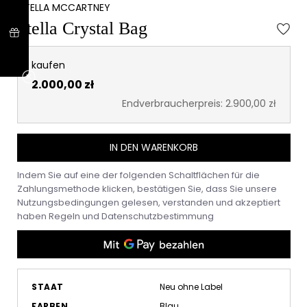
STELLA MCCARTNEY
Stella Crystal Bag
kaufen
2.000,00 zł
Endverbraucherpreis: 2.900,00 zł
IN DEN WARENKORB
Indem Sie auf eine der folgenden Schaltflächen für die
Zahlungsmethode klicken, bestätigen Sie, dass Sie unsere
Nutzungsbedingungen gelesen, verstanden und akzeptiert
haben
Regeln
und
Datenschutzbestimmung
STAAT
Neu ohne Label
FARBEN
Blau