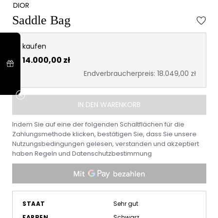
DIOR
Saddle Bag
kaufen
14.000,00 zł
Endverbraucherpreis: 18.049,00 zł
IN DEN WARENKORB
Indem Sie auf eine der folgenden Schaltflächen für die
Zahlungsmethode klicken, bestätigen Sie, dass Sie unsere
Nutzungsbedingungen gelesen, verstanden und akzeptiert
haben
Regeln
und
Datenschutzbestimmung
STAAT
Sehr gut
FARBEN
Schwarz