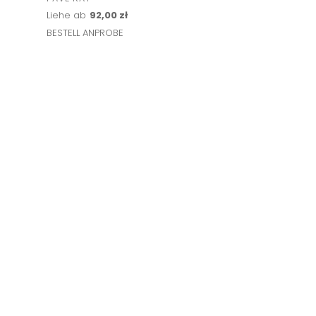
Liehe ab
92,00 zł
BESTELL ANPROBE