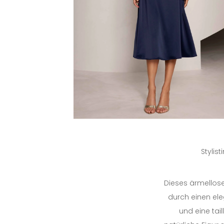
Stylis
Dieses ärmellose
durch einen el
und eine tail