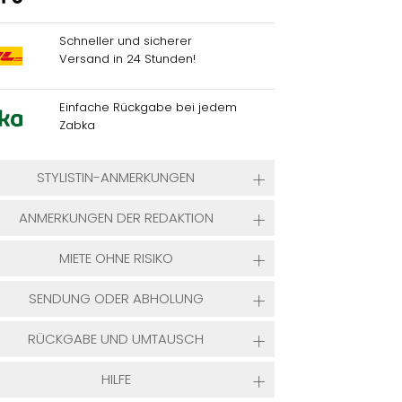
Schneller und sicherer
Versand in 24 Stunden!
Einfache Rückgabe bei jedem
Zabka
STYLISTIN-ANMERKUNGEN
ANMERKUNGEN DER REDAKTION
MIETE OHNE RISIKO
SENDUNG ODER ABHOLUNG
RÜCKGABE UND UMTAUSCH
HILFE