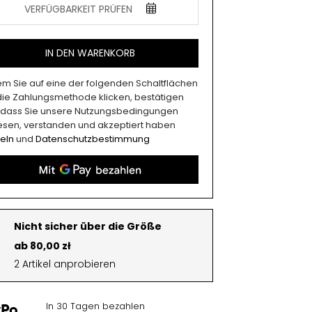
VERFÜGBARKEIT PRÜFEN
IN DEN WARENKORB
em Sie auf eine der folgenden Schaltflächen
 die Zahlungsmethode klicken, bestätigen
, dass Sie unsere Nutzungsbedingungen
esen, verstanden und akzeptiert haben
eln
und
Datenschutzbestimmung
Nicht sicher über die Größe
ab 80,00 zł
2 Artikel anprobieren
In 30 Tagen bezahlen