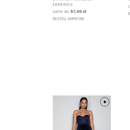
EARRINGS
Liehe ab
57,00 zł
BESTELL ANPROBE