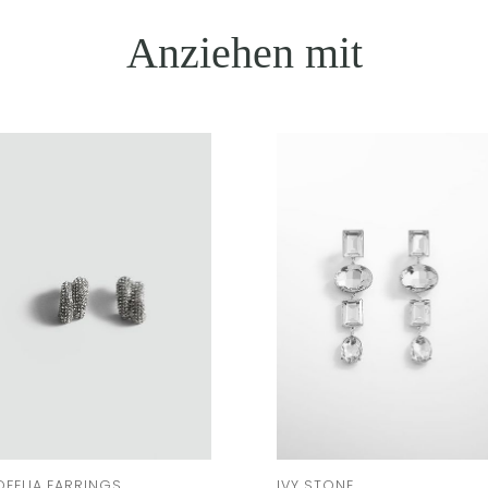
Anziehen mit
OFELIA EARRINGS
IVY STONE