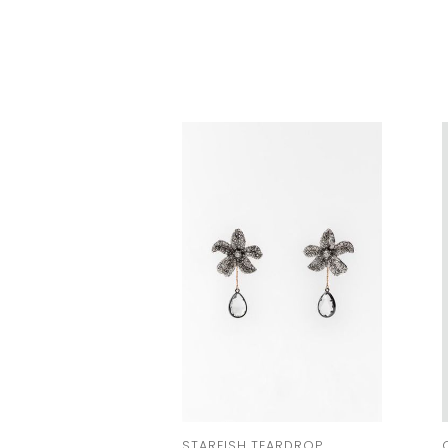
STARFISH TEARDROP