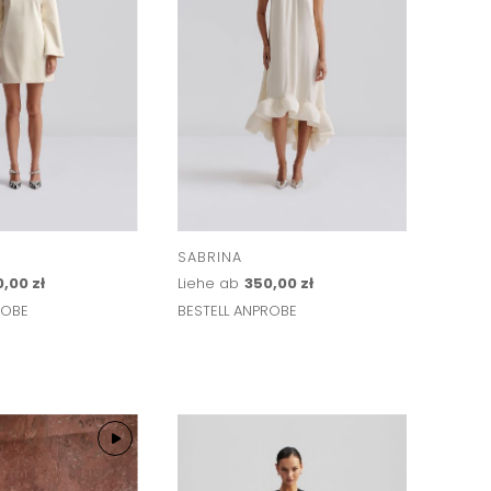
SABRINA
,00 zł
Liehe ab
350,00 zł
ROBE
BESTELL ANPROBE