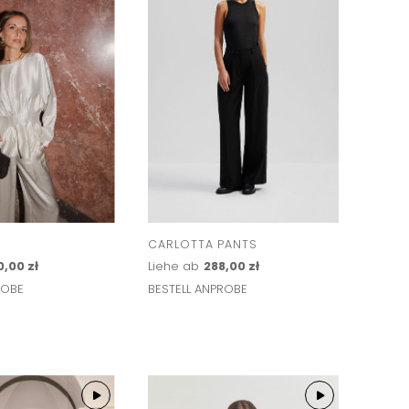
CARLOTTA PANTS
,00 zł
Liehe ab
288,00 zł
ROBE
BESTELL ANPROBE