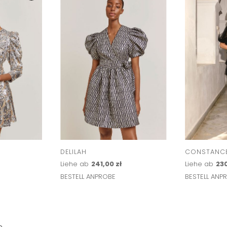
DELILAH
CONSTANCE
Liehe ab
241,00 zł
Liehe ab
230
BESTELL ANPROBE
BESTELL ANP
e