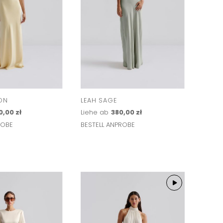
ON
LEAH SAGE
,00 zł
Liehe ab
380,00 zł
ROBE
BESTELL ANPROBE