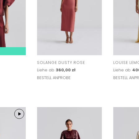
SOLANGE DUSTY ROSE
LOUISE LEM
Liehe ab
360,00 zł
Liehe ab
400
BESTELL ANPROBE
BESTELL ANP