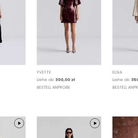
YVETTE
ELNA
Liehe ab
300,00 zł
Liehe ab
350
BESTELL ANPROBE
BESTELL ANP