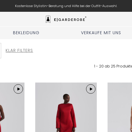
Kostenlose Stylistin-Beratung und Hilfe bei der Outfit-Auswahl.
BEKLEIDUNG
VERKAUFE MIT UNS
KLAR FILTERS
1 - 20 ab
25
Produkt