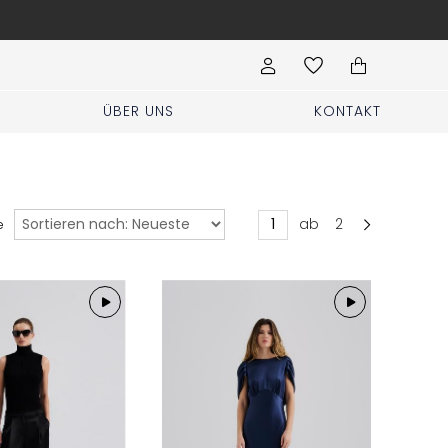
Hochzeit, Party, Geburtstag? Kleidung für
ÜBER UNS
KONTAKT
Sortieren
ab
2
e
nach