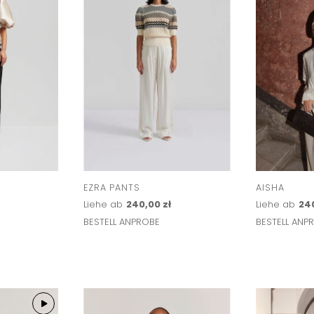
EZRA PANTS
AISHA
Liehe ab
240,00 zł
Liehe ab
240
BESTELL ANPROBE
BESTELL ANP