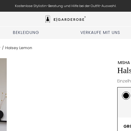
Kostenlose Stylistin-Beratung und Hilfe bei der Outfit-Auswahl.
BEKLEIDUNG
VERKAUFE MIT UNS
r
/
Halsey Lemon
MISHA
Hal
Einzel
GRÖ