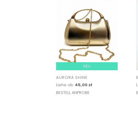
NEU
AURORA SHINE
Liehe ab
45,00 zł
BESTELL ANPROBE