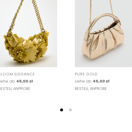
BLOOM ELEGANCE
PURE GOLD
Liehe ab
45,00 zł
Liehe ab
45,00 zł
BESTELL ANPROBE
BESTELL ANPROBE