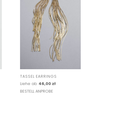
TASSEL EARRINGS
PAVE RAY
Liehe ab
46,00 zł
Liehe ab
92,00 zł
BESTELL ANPROBE
BESTELL ANPROBE