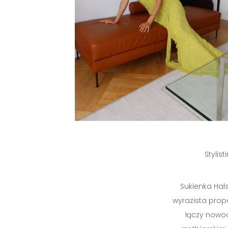
Stylis
Sukienka Hal
wyrazista prop
łączy nowo