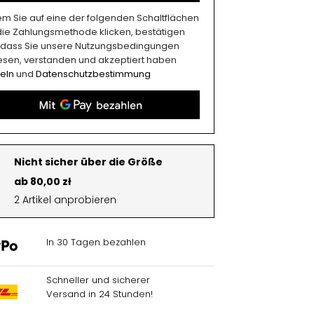
em Sie auf eine der folgenden Schaltflächen
 die Zahlungsmethode klicken, bestätigen
, dass Sie unsere Nutzungsbedingungen
esen, verstanden und akzeptiert haben
eln
und
Datenschutzbestimmung
Nicht sicher über die Größe
ab 80,00 zł
2 Artikel anprobieren
In 30 Tagen bezahlen
Schneller und sicherer
Versand in 24 Stunden!