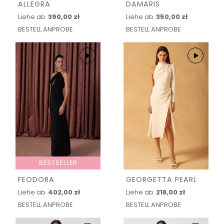
ALLEGRA
DAMARIS
Liehe ab
390,00 zł
Liehe ab
350,00 zł
BESTELL ANPROBE
BESTELL ANPROBE
BESTSELLER
FEODORA
GEORGETTA PEARL
Liehe ab
402,00 zł
Liehe ab
218,00 zł
BESTELL ANPROBE
BESTELL ANPROBE