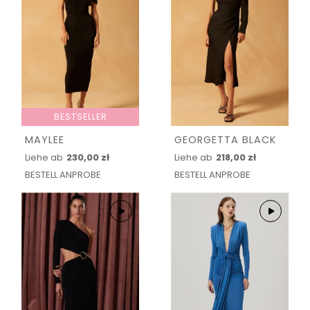
BESTSELLER
MAYLEE
GEORGETTA BLACK
Liehe ab
230,00 zł
Liehe ab
218,00 zł
BESTELL ANPROBE
BESTELL ANPROBE