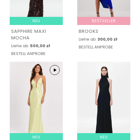
NEU
BESTSELLER
SAPPHIRE MAXI
BROOKS
MOCHA
Liehe ab
300,00 zł
Liehe ab
500,00 zł
BESTELL ANPROBE
BESTELL ANPROBE
NEU
NEU