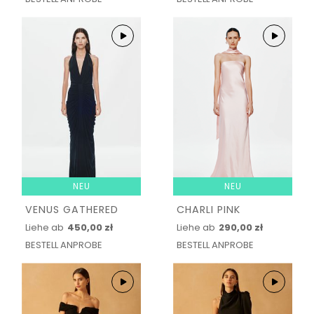
NEU
NEU
VENUS GATHERED
CHARLI PINK
Liehe ab
450,00 zł
Liehe ab
290,00 zł
BESTELL ANPROBE
BESTELL ANPROBE