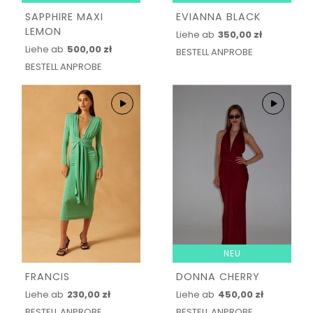
SAPPHIRE MAXI
EVIANNA BLACK
LEMON
Liehe ab
350,00 zł
Liehe ab
500,00 zł
BESTELL ANPROBE
BESTELL ANPROBE
NEU
FRANCIS
DONNA CHERRY
Liehe ab
230,00 zł
Liehe ab
450,00 zł
BESTELL ANPROBE
BESTELL ANPROBE