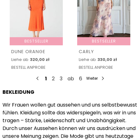
BESTSELLER
BESTSELLER
DUNE ORANGE
CARLY
Liehe ab
320,00 zł
Liehe ab
330,00 zł
BESTELL ANPROBE
BESTELL ANPROBE
1
2
3
ab
6
Weiter
BEKLEIDUNG
Wir Frauen wollen gut aussehen und uns selbstbewusst
fühlen. Kleidung sollte das widerspiegeln, was wir in uns
tragen – Stärke, Leidenschaft und Unabhängigkeit.
Durch unser Aussehen können wir uns ausdrücken und
unsere Meinung zeigen. Die Mode gibt uns heutzutage