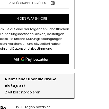
VERFÜGBARKEIT PRÜFEN
IN DEN WARENKORB
em Sie auf eine der folgenden Schaltflächen
 die Zahlungsmethode klicken, bestätigen
, dass Sie unsere Nutzungsbedingungen
esen, verstanden und akzeptiert haben
eln
und
Datenschutzbestimmung
Nicht sicher über die Größe
ab 80,00 zł
2 Artikel anprobieren
In 30 Tagen bezahlen