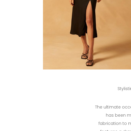
Stylis
The ultimate occ
has been ma
fabrication to