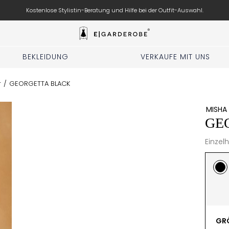
Hochzeit, Party, Geburtstag? Kleidung für den anstehenden Anlass ausleihen.
BEKLEIDUNG
VERKAUFE MIT UNS
r
/
GEORGETTA BLACK
MISHA
GE
Einzelh
GRÖ