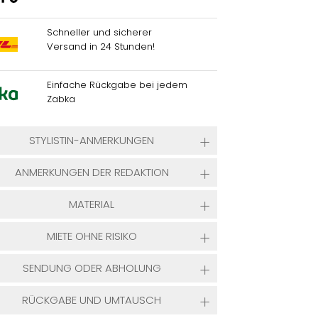
Schneller und sicherer
Versand in 24 Stunden!
Einfache Rückgabe bei jedem
Zabka
STYLISTIN-ANMERKUNGEN
ANMERKUNGEN DER REDAKTION
MATERIAL
MIETE OHNE RISIKO
SENDUNG ODER ABHOLUNG
RÜCKGABE UND UMTAUSCH