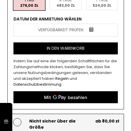
1 TAG
4 TAGE
7 TAGE
276,00 ZŁ
483,00 ZŁ
524,00 ZŁ
DATUM DER ANMIETUNG WÄHLEN
VERFÜGBARKEIT PRÜFEN
IN DEN WARENKORB
Indem Sie auf eine der folgenden Schaltflächen für die
Zahlungsmethode klicken, bestätigen Sie, dass Sie
unsere Nutzungsbedingungen gelesen, verstanden
und akzeptiert haben
Regeln
und
Datenschutzbestimmung
Nicht sicher über die
ab 80,00 zł
Größe